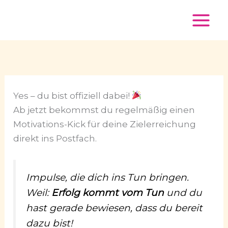
Zum
Inhalt
springen
Yes – du bist offiziell dabei!
Ab jetzt bekommst du regelmäßig einen
Motivations-Kick für deine Zielerreichung
direkt ins Postfach.
Impulse, die dich ins Tun bringen.
Weil:
Erfolg kommt vom Tun
und du
hast gerade bewiesen, dass du bereit
dazu bist!