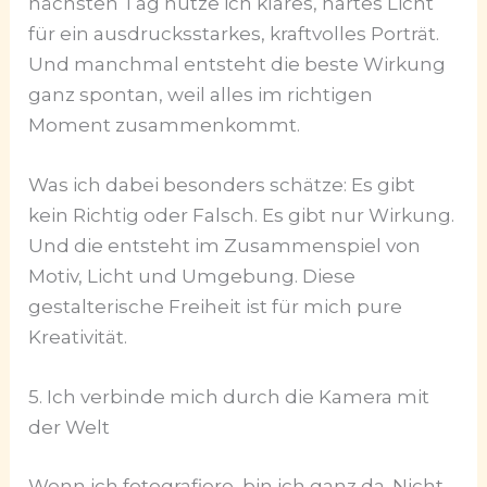
nächsten Tag nutze ich klares, hartes Licht
für ein ausdrucksstarkes, kraftvolles Porträt.
Und manchmal entsteht die beste Wirkung
ganz spontan, weil alles im richtigen
Moment zusammenkommt.
Was ich dabei besonders schätze: Es gibt
kein Richtig oder Falsch. Es gibt nur Wirkung.
Und die entsteht im Zusammenspiel von
Motiv, Licht und Umgebung. Diese
gestalterische Freiheit ist für mich pure
Kreativität.
5. Ich verbinde mich durch die Kamera mit
der Welt
Wenn ich fotografiere, bin ich ganz da. Nicht