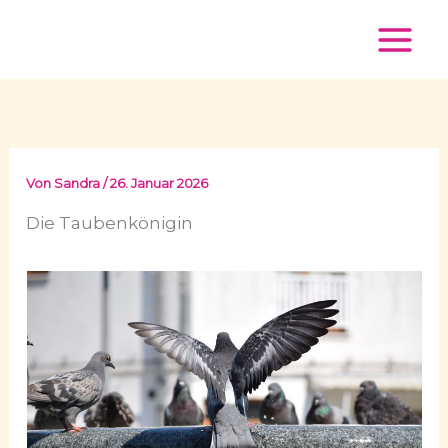
Zum
Inhalt
springen
Von
Sandra
/
26. Januar 2026
Die Taubenkönigin