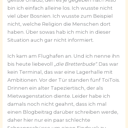
geilste Urlaub, den es je gegeben hat!!! Also
bin ich einfach alleine los. Ich wusste nicht
viel über Bosnien. Ich wusste zum Beispiel
nicht, welche Religion die Menschen dort
haben. Über sowas hab ich mich in dieser
Situation auch gar nicht informiert.
Ich kam am Flughafen an. Und ich nenne ihn
bis heute liebevoll
„die Bretterbude“
. Das war
kein Terminal, das war eine Lagerhalle mit
Ambitionen. Vor der Tür standen fünf ToiTois.
Drinnen ein alter Tapeziertisch, der als
Mietwagenstation diente. Leider habe ich
damals noch nicht geahnt, dass ich mal
einen Blogbeitrag darüber schreiben werde,
daher hier nur ein paar schlechte
Schnappschüsse um einen Eindruck zu