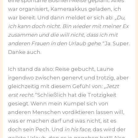
eine spontane Bosnien-Reise geplant. Alles
war organisiert, Kameraakkus geladen, ich
war bereit. Und dann meldet er sich ab:
„Du,
ich kann doch nicht. Bin wieder mit meiner Ex
zusammen und die will nicht, dass ich mit
anderen Frauen in den Urlaub gehe.“
Ja. Super.
Danke auch.
Ich stand da also: Reise gebucht, Laune
irgendwo zwischen genervt und trotzig, aber
gleichzeitig mit diesem Gefühl von:
„Jetzt
erst recht.“
Schließlich hat die Trotzigkeit
gesiegt. Wenn mein Kumpel sich von
anderen Menschen vordiktieren lassen will,
was er machen darf und was nicht, ist es
doch sein Pech. Und
in his face,
das wird der