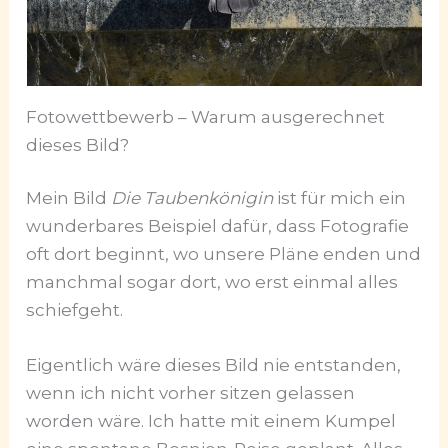
Fotowettbewerb – Warum ausgerechnet
dieses Bild?
Mein Bild
Die Taubenkönigin
ist für mich ein
wunderbares Beispiel dafür, dass Fotografie
oft dort beginnt, wo unsere Pläne enden und
manchmal sogar dort, wo erst einmal alles
schiefgeht.
Eigentlich wäre dieses Bild nie entstanden,
wenn ich nicht vorher sitzen gelassen
worden wäre. Ich hatte mit einem Kumpel