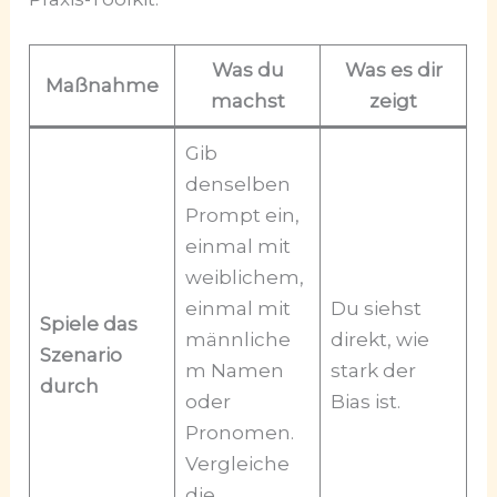
Was du
Was es dir
Maßnahme
machst
zeigt
Gib
denselben
Prompt ein,
einmal mit
weiblichem,
einmal mit
Du siehst
Spiele das
männliche
direkt, wie
Szenario
m Namen
stark der
durch
oder
Bias ist.
Pronomen.
Vergleiche
die