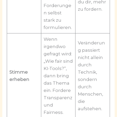
du dir, mehr
Forderunge
zu fordern.
n selbst
stark zu
formulieren.
Wenn
Veränderun
irgendwo
g passiert
gefragt wird:
nicht allein
„Wie fair sind
durch
KI-Tools?“,
Stimme
Technik,
dann bring
erheben
sondern
das Thema
durch
ein. Fordere
Menschen,
Transparenz
die
und
aufstehen.
Fairness.