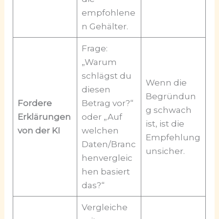
empfohlene
n Gehälter.
Frage:
„Warum
schlägst du
Wenn die
diesen
Begründun
Fordere
Betrag vor?“
g schwach
Erklärungen
oder „Auf
ist, ist die
von der KI
welchen
Empfehlung
Daten/Branc
unsicher.
henvergleic
hen basiert
das?“
Vergleiche