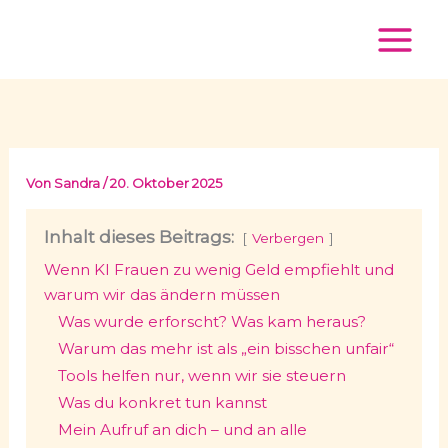
Zum
Inhalt
springen
Von
Sandra
/
20. Oktober 2025
Inhalt dieses Beitrags:
Verbergen
Wenn KI Frauen zu wenig Geld empfiehlt und
warum wir das ändern müssen
Was wurde erforscht? Was kam heraus?
Warum das mehr ist als „ein bisschen unfair“
Tools helfen nur, wenn wir sie steuern
Was du konkret tun kannst
Mein Aufruf an dich – und an alle