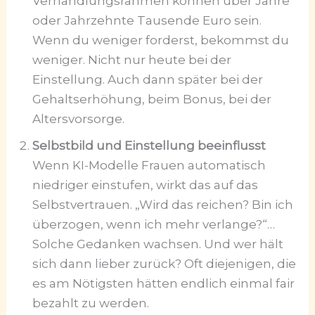
Verhandlungsrahmen können über Jahre
oder Jahrzehnte Tausende Euro sein.
Wenn du weniger forderst, bekommst du
weniger. Nicht nur heute bei der
Einstellung. Auch dann später bei der
Gehaltserhöhung, beim Bonus, bei der
Altersvorsorge.
Selbstbild und Einstellung beeinflusst
Wenn KI-Modelle Frauen automatisch
niedriger einstufen, wirkt das auf das
Selbstvertrauen. „Wird das reichen? Bin ich
überzogen, wenn ich mehr verlange?“…
Solche Gedanken wachsen. Und wer hält
sich dann lieber zurück? Oft diejenigen, die
es am Nötigsten hätten endlich einmal fair
bezahlt zu werden.