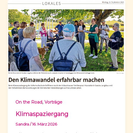
,
On the Road
Vorträge
Klimaspaziergang
Sandra
/
16. März 2026