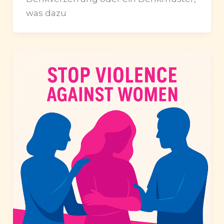
was dazu