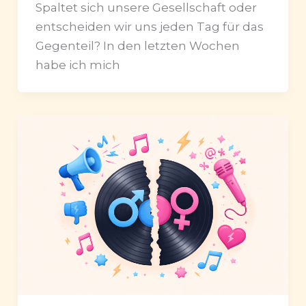
Spaltet sich unsere Gesellschaft oder
entscheiden wir uns jeden Tag für das
Gegenteil? In den letzten Wochen
habe ich mich