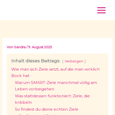
Zum
Inhalt
springen
Von
Sandra
/
9. August 2025
Inhalt dieses Beitrags:
Verbergen
Wie man sich Ziele setzt, auf die man wirklich
Bock hat
Warum SMART-Ziele manchmal völlig am
Leben vorbeigehen
Was stattdessen funktioniert: Ziele, die
kribbeln
So findest du deine echten Ziele