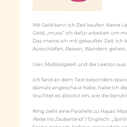
Mit Geld kann ich Zeit kaufen. Keine 
Geld, „muss“ ich dafür arbeiten um me
Das meine ich mit gekaufter Zeit. Ich 
Ausschlafen, Reisen, Wandern gehen,
Gier, Maßlosigkeit und die Lektion aus
Ich fand an dem Text besonders spanne
damals angeschaut habe, habe ich die
leuchtet es absolut ein, wie die berü
Ning zieht eine Parallele zu Hayao Miy
Reise ins Zauberland“
/ Englisch:
„Spiri