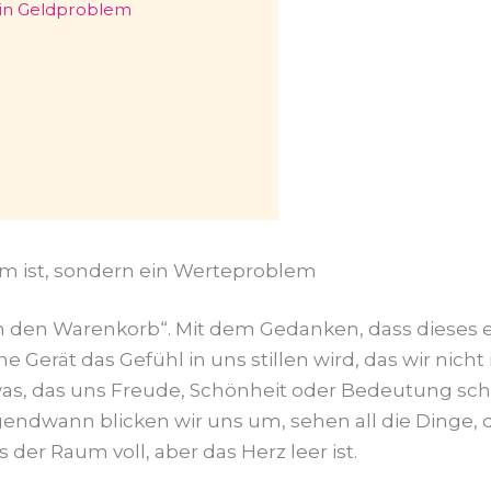
in Geldproblem
 ist, sondern ein Werteproblem
 „In den Warenkorb“. Mit dem Gedanken, dass dieses 
 Gerät das Gefühl in uns stillen wird, das wir nich
was, das uns Freude, Schönheit oder Bedeutung sc
rgendwann blicken wir uns um, sehen all die Dinge, d
er Raum voll, aber das Herz leer ist.