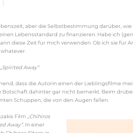
Lebenszeit, aber die Selbstbestimmung darüber, wie 
inen Lebensstandard zu finanzieren. Habe ich (genug
kann diese Zeit für mich verwenden. Ob ich sie für 
 whatever.
„Spirited Away“
nd, dass die Autorin einen der Lieblingsfilme mein
 Botschaft dahinter gar nicht bemerkt. Beim drübe
hmten Schuppen, die von den Augen fallen.
azakis Film
„Chihiros
ted Away“.
In einer