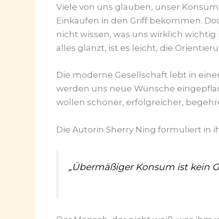
Viele von uns glauben, unser Konsu
Einkaufen in den Griff bekommen. Doch 
nicht wissen, was uns wirklich wichtig 
alles glänzt, ist es leicht, die Orientier
Die moderne Gesellschaft lebt in ein
werden uns neue Wünsche eingepflanzt
wollen schöner, erfolgreicher, begehre
Die Autorin Sherry Ning formuliert in
„Übermäßiger Konsum ist kein Gel