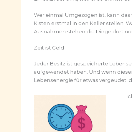
Wer einmal Umgezogen ist, kann das v
Kisten erstmal in den Keller stellen. 
Ausnahmen stehen die Dinge dort noch.
Zeit ist Geld
Jeder Besitz ist gespeicherte Lebensen
aufgewendet haben. Und wenn dieser 
Lebensenergie für etwas vergeudet, das
I