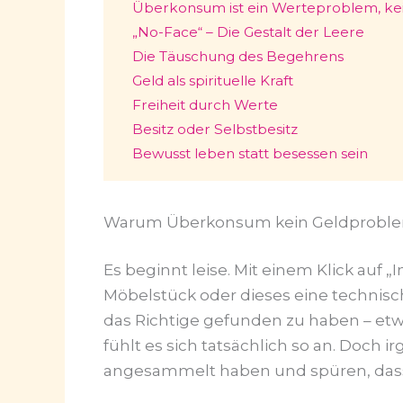
Überkonsum ist ein Werteproblem, ke
„No-Face“ – Die Gestalt der Leere
Die Täuschung des Begehrens
Geld als spirituelle Kraft
Freiheit durch Werte
Besitz oder Selbstbesitz
Bewusst leben statt besessen sein
Warum Überkonsum kein Geldproblem
Es beginnt leise. Mit einem Klick auf
Möbelstück oder dieses eine technische
das Richtige gefunden zu haben – et
fühlt es sich tatsächlich so an. Doch i
angesammelt haben und spüren, dass d