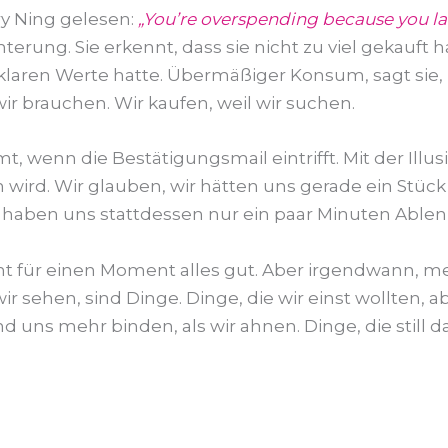
ry Ning gelesen:
„You’re overspending because you la
ung. Sie erkennt, dass sie nicht zu viel gekauft ha
e klaren Werte hatte. Übermäßiger Konsum, sagt sie, 
 wir brauchen. Wir kaufen, weil wir suchen.
t, wenn die Bestätigungsmail eintrifft. Mit der Illu
ird. Wir glauben, wir hätten uns gerade ein Stück 
ir haben uns stattdessen nur ein paar Minuten Abl
 für einen Moment alles gut. Aber irgendwann, meis
r sehen, sind Dinge. Dinge, die wir einst wollten, 
s mehr binden, als wir ahnen. Dinge, die still dav