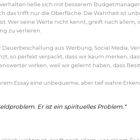
mverhalten ließe sich mit besserem Budgetmanag
das trifft nur die Oberfläche. Die Wahrheit ist unbe
ist. Wer seine Werte nicht kennt, greift nach allem, w
ung zu verlieren.
er Dauerbeschallung aus Werbung, Social Media, Ve
, so perfekt verpackt, dass wir kaum merken, dass 
nswerter wirken, weil wir gelernt haben, dass Besitz
 ihrem Essay eine unbequeme, aber tief wahre Erkenn
dproblem. Er ist ein spirituelles Problem.“