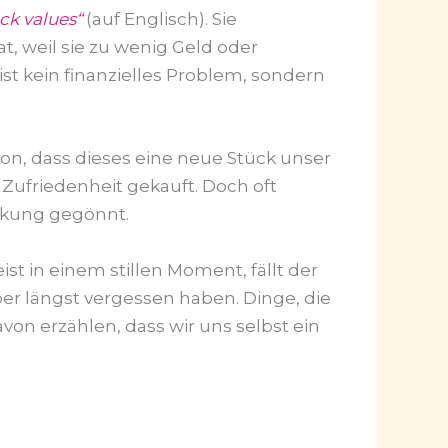
ck values“
(auf Englisch). Sie
t, weil sie zu wenig Geld oder
ist kein finanzielles Problem, sondern
sion, dass dieses eine neue Stück unser
Zufriedenheit gekauft. Doch oft
enkung gegönnt.
t in einem stillen Moment, fällt der
aber längst vergessen haben. Dinge, die
on erzählen, dass wir uns selbst ein