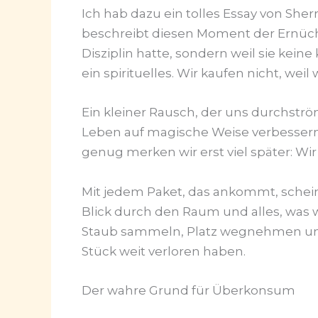
Ich hab dazu ein tolles Essay von Sher
beschreibt diesen Moment der Ernüchter
Disziplin hatte, sondern weil sie kein
ein spirituelles. Wir kaufen nicht, weil
Ein kleiner Rausch, der uns durchström
Leben auf magische Weise verbessern w
genug merken wir erst viel später: W
Mit jedem Paket, das ankommt, scheint
Blick durch den Raum und alles, was wi
Staub sammeln, Platz wegnehmen und un
Stück weit verloren haben.
Der wahre Grund für Überkonsum