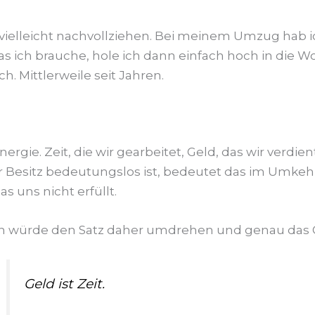
ielleicht nachvollziehen. Bei meinem Umzug hab ic
Was ich brauche, hole ich dann einfach hoch in die W
 Mittlerweile seit Jahren.
ergie. Zeit, die wir gearbeitet, Geld, das wir verdi
Besitz bedeutungslos ist, bedeutet das im Umkehrs
 uns nicht erfüllt.
ch würde den Satz daher umdrehen und genau das 
Geld ist Zeit.