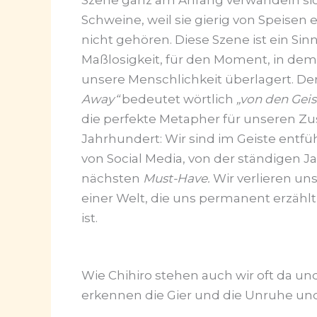
Szene ganz am Anfang verwandeln sich
Schweine, weil sie gierig von Speisen 
nicht gehören. Diese Szene ist ein Sinn
Maßlosigkeit, für den Moment, in de
unsere Menschlichkeit überlagert. Der
Away“
bedeutet wörtlich
„von den Geis
die perfekte Metapher für unseren Zus
Jahrhundert: Wir sind im Geiste entf
von Social Media, von der ständigen 
nächsten
Must-Have.
Wir verlieren uns
einer Welt, die uns permanent erzählt,
ist.
Wie Chihiro stehen auch wir oft da und
erkennen die Gier und die Unruhe und