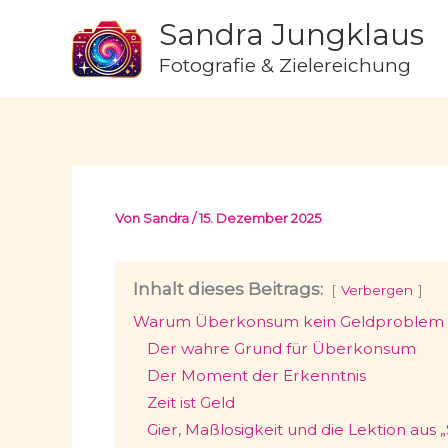
Zum
Sandra Jungklaus
Inhalt
Fotografie & Zielereichung
springen
Von
Sandra
/
15. Dezember 2025
Inhalt dieses Beitrags:
Verbergen
Warum Überkonsum kein Geldproblem is
Der wahre Grund für Überkonsum
Der Moment der Erkenntnis
Zeit ist Geld
Gier, Maßlosigkeit und die Lektion aus 