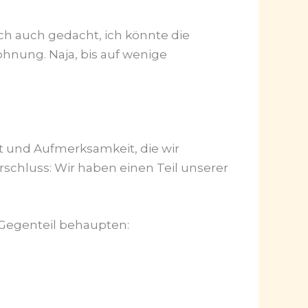
h auch gedacht, ich könnte die
ohnung. Naja, bis auf wenige
ent und Aufmerksamkeit, die wir
chluss: Wir haben einen Teil unserer
Gegenteil behaupten: