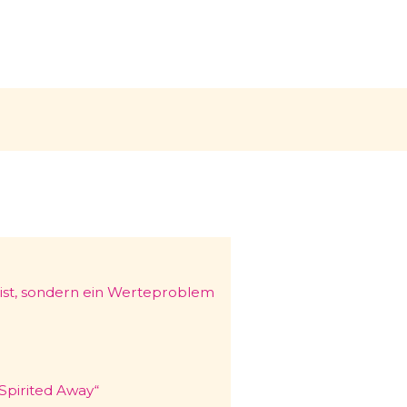
t, sondern ein Werteproblem
„Spirited Away“