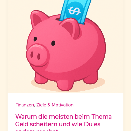
,
Finanzen
Ziele & Motivation
Warum die meisten beim Thema
Geld scheitern und wie Du es