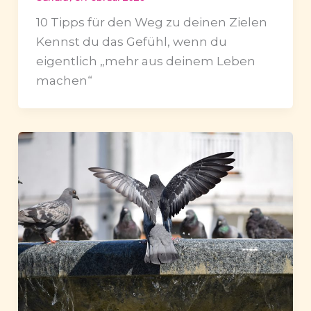
10 Tipps für den Weg zu deinen Zielen
Kennst du das Gefühl, wenn du
eigentlich „mehr aus deinem Leben
machen“