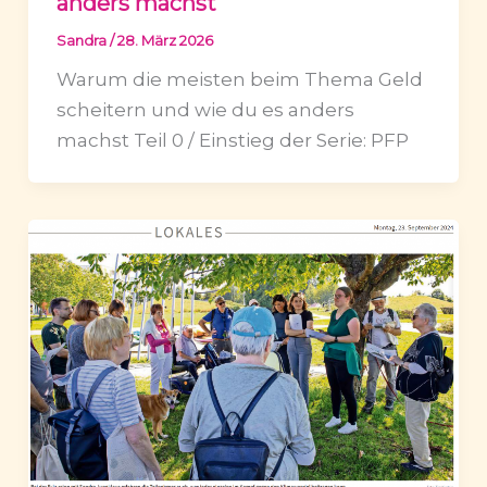
anders machst
Sandra
/
28. März 2026
Warum die meisten beim Thema Geld
scheitern und wie du es anders
machst Teil 0 / Einstieg der Serie: PFP